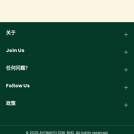
关于
Join Us
任何问题？
Follow Us
政策
© 2025 AYOMAYO SDN. BHD. All rights reserved.