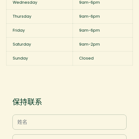
Wednesday
9am-6pm
Thursday
9am-6pm
Friday
9am-6pm
Saturday
9am-2pm
Sunday
Closed
保持联系